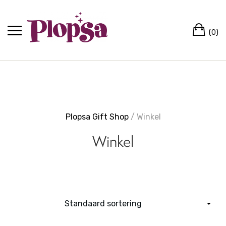
(0)
Plopsa Gift Shop
/ Winkel
Winkel